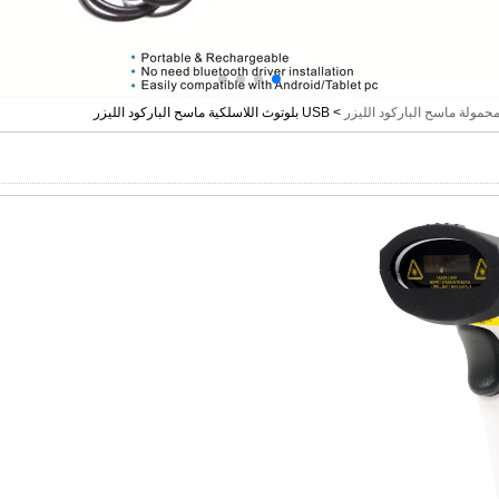
حمولة ماسح الباركود الليزر
>
USB بلوتوث اللاسلكية ماسح الباركود الليزر