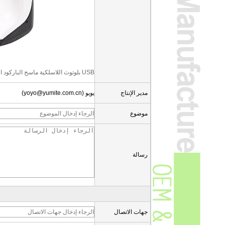
USB بلوتوث اللاسلكية ماسح الباركود الليزر
مدير الإنتاج
يويو (yoyo@yumite.com.cn)
موضوع
رسالة
جهات الاتصال