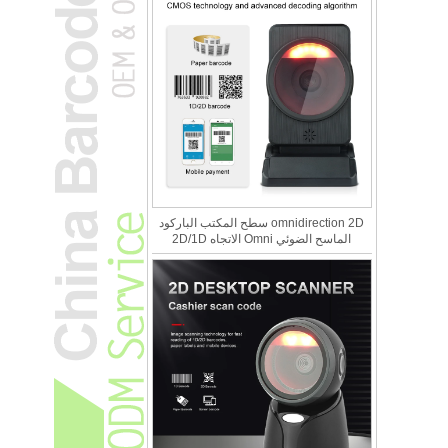
omnidirection 2D سطح المكتب الباركود
الماسح الضوئي Omni الاتجاه 2D/1D