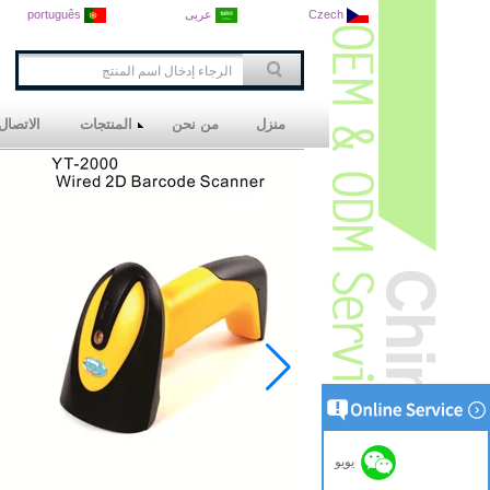
Czech
عربى
português
منزل
من نحن
المنتجات
الاتصال 
يويو