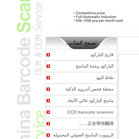
تصفح الفئات..
قارئ الباركود
الباركود وحدة الماسح
نقاط البيع
محطة فحص أندرويد الذكية
ماسح الباركود ثنائي الأبعاد
CCD barcode scanner
正在等待翻译……
الروبوت الماسح الضوئي المحمولة