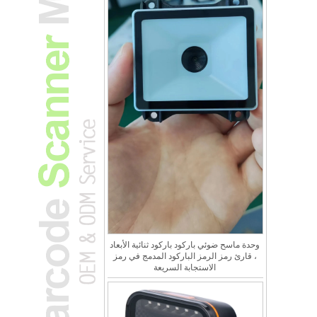
وحدة ماسح ضوئي باركود باركود ثنائية الأبعاد
، قارئ رمز الرمز الباركود المدمج في رمز
الاستجابة السريعة