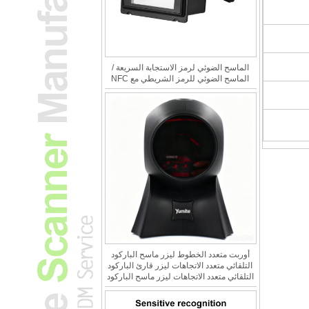
الماسح الضوئي لرمز الاستجابة السريعة /
الماسح الضوئي للرمز الشريطي مع NFC
أوربت متعدد الخطوط ليزر ماسح الباركود
التلقائي متعدد الاتجاهات ليزر قارئ الباركود
التلقائي متعدد الاتجاهات ليزر ماسح الباركود