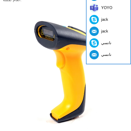
YOYO
jack
jack
نانسي
نانسي