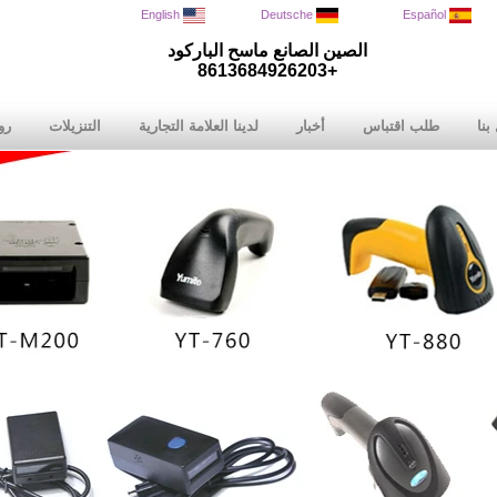
English
Deutsche
Español
الصين الصانع ماسح الباركود
+8613684926203
بنا
طلب اقتباس
أخبار
لدينا العلامة التجارية
التنزيلات
رو