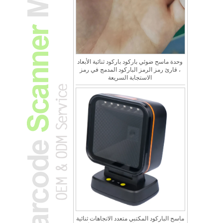
وحدة ماسح ضوئي باركود باركود ثنائية الأبعاد
، قارئ رمز الرمز الباركود المدمج في رمز
الاستجابة السريعة
ماسح الباركود المكتبي متعدد الاتجاهات ثنائية