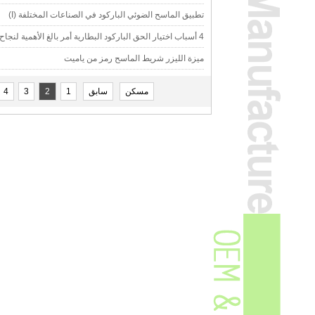
تطبيق الماسح الضوئي الباركود في الصناعات المختلفة (I)
4 أسباب اختيار الحق الباركود البطارية أمر بالغ الأهمية لنجاح (3)
ميزة الليزر شريط الماسح رمز من ياميت
مسكن
سابق
1
2
3
4