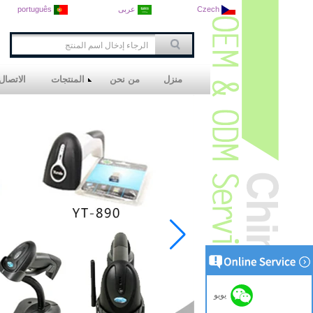
Czech
عربى
português
منزل
من نحن
المنتجات
الاتصال 
يويو