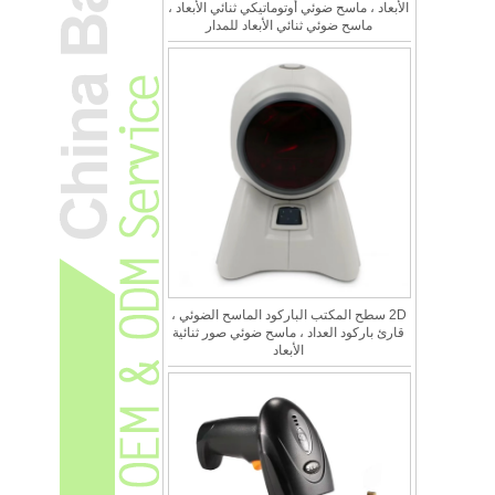
الأبعاد ، ماسح ضوئي أوتوماتيكي ثنائي الأبعاد ،
ماسح ضوئي ثنائي الأبعاد للمدار
2D سطح المكتب الباركود الماسح الضوئي ،
قارئ باركود العداد ، ماسح ضوئي صور ثنائية
الأبعاد
ما هو الفرق بين 1D و 2D الباركود الضوئي؟
الباركود هناك نوعان العامة للالباركود: أحادي