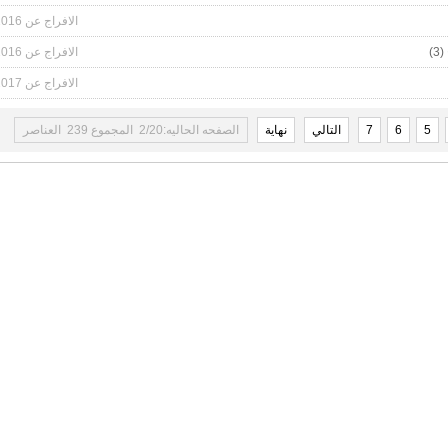
الافراج عن 2016-12-01
الافراج عن 2016-11-30
الافراج عن 2017-03-23
5
6
7
التالي
نهاية
الصفحه الحاليه:2/20 المجموع 239 العناصر