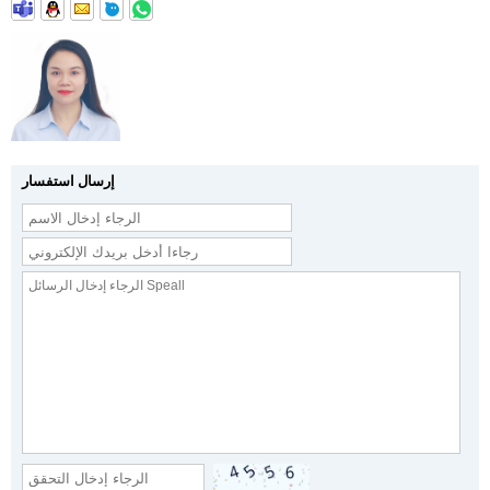
إرسال استفسار