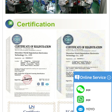
يويو
يويو
YOYO