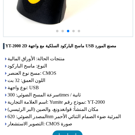
YT-2000 2D ماسح الباركود السلكية مع واجهة USB مصنع المورد
منتجات الحالة: الأوراق المالية
النوع: ماسح الباركود
مسح نوع العنصر: CMOS
اللون العمق: 32 بت
نوع واجهة: USB
سرعة المسح الضوئي: 300times / ثانية
اسم العلامة التجارية: Yumite نموذج رقم: YT-2000
مكان المنشأ: قوانغدونغ، والصين (البر الرئيسي)
المصدر الضوئي: 620nm المرئية ضوء الصمام الثنائي الأحمر
التصوير الاستشعار: CMOS صورة