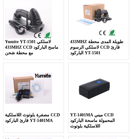
433MHZ طويلة المدى محطة
Yumite YT-1501 لاسلكي
لاسلكي الرسوم CCD قارئ
433MHZ CCD ماسح الباركود
الباركود YT-1501
مع محطة شحن
YT-1401MA ميني CCD
مصغرة بلوتوث اللاسلكية CCD
المحمولة ماسحة الباركود
قارئ الباركود YT-1401MA
اللاسلكية بلوتوث