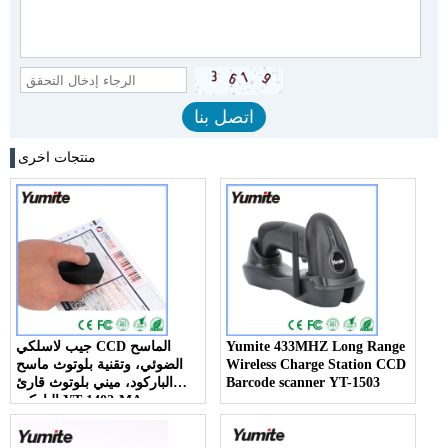
منتجات اخرى
Yumite 433MHZ Long Range
جيب لاسلكي CCD الماسح
Wireless Charge Station CCD
الضوئي، وتقنية بلوتوث ماسح
Barcode scanner YT-1503
الباركود، ميني بلوتوث قارئ
الباركود YT-1402-MA