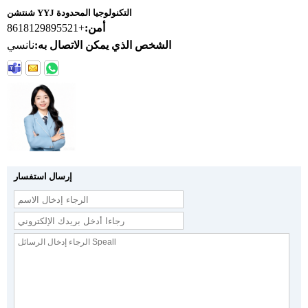
شنتشن YYJ التكنولوجيا المحدودة
أمن:
+8618129895521
الشخص الذي يمكن الاتصال به:
نانسي
إرسال استفسار