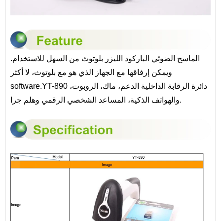
الماسح الضوئي الباركود الليزر بلوتوث من السهل للاستخدام.
ويمكن إرفاقها مع الجهاز الذي هو مع بلوتوث، لا أكثر
software.YT-890 دائرة الرقابة الداخلية الدعم، ماك، الروبوت،
والهواتف الذكية، المساعد الشخصي الرقمي وهلم جرا.