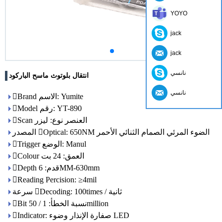
YOYO
jack
jack
نانسي
انتقال بلوتوث ماسح الباركود
نانسي
Brand الاسم: Yumite
Model رقم: YT-890
Scan العنصر نوع: ليزر
المصدر Optical: 650NM الضوء المرئي الصمام الثنائي الأحمر
Trigger الوضع: Manul
Colour العمق: 24 بت
Depth قدم: 6MM-630mm
Reading Percision: ≥4mil
سرعة Decoding: 100times / ثانية
Bit نسبة الخطأ: 1 / 50million
Indicator: صفارة الإنذار وضوء LED