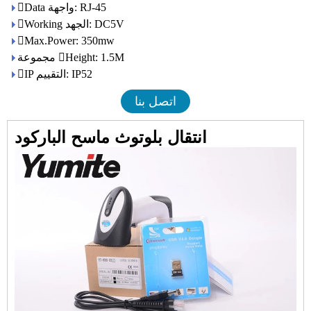
Data واجهة: RJ-45
Working الجهد: DC5V
Max.Power: 350mw
مجموعة Height: 1.5M
IP التقييم: IP52
اتصل بنا
انتقال بلوتوث ماسح الباركود