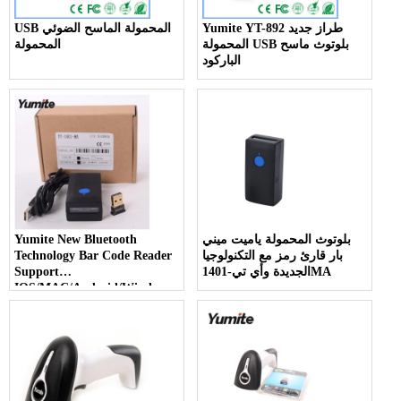
Yumite YT-892 طراز جديد
USB المحمولة الماسح الضوئي
المحمولة USB بلوتوث ماسح
المحمولة
الباركود
بلوتوث المحمولة ياميت ميني
Yumite New Bluetooth
بار قارئ رمز مع التكنولوجيا
Technology Bar Code Reader
الجديدة وأي تي-1401MA
Support
IOS/MAC/Android/Windows
YT-1401-MA