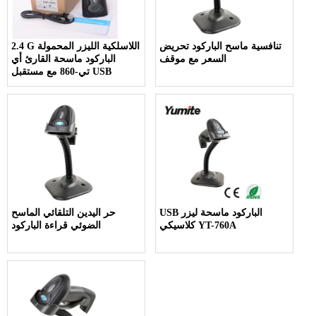
تنافسية ماسح الباركود تحريض
2.4 G اللاسلكية الليزر المحمولة
السعر مع موقف
الباركود ماسحة القارئ أي
تي-860 مع مستقبل USB
USB الباركود ماسحة ليزر
حر اليدين التلقائي الماسح
كلاسيكي YT-760A
الضوئي قراءة الباركود