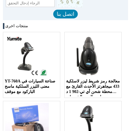
منتجات اخرى
معالجة رمز شريط ليزر لاسلكية
YT-760A صناعة السيارات في
433 ميجاهرتز الأحدث القارئ مع
معنى الليزر السلكية ماسح
محطة شحن أي تي-902 1 د
الباركود مع موقف
ماسح الرمز الشريطي