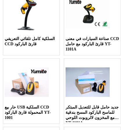
صناعة السيارات في معنى CCD
السلكية كامل تلقائي التعريفي
قارئ الباركود مع حامل YT-
CCD قارئ الباركود
1101A
جديد حامل قابل للتعديل المبتكر
حار بيع USB السلكية CCD
للماسح الباركود المسح بندقية
المحمولة قارئ الباركود YT-
مع المخزون لالروبوت اللوحي
1001
YT-1101A