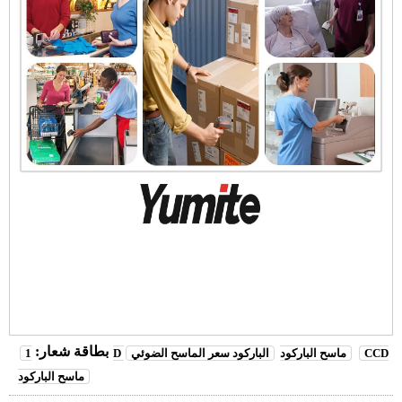
بطاقة شعار:
CCD
1D ماسح الباركود
الباركود سعر الماسح الضوئي
ماسح الباركود