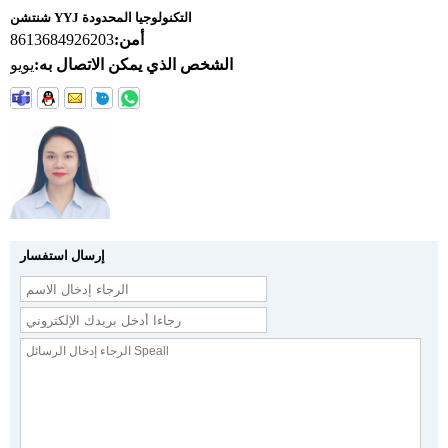
شنتشن YYJ التكنولوجيا المحدودة
أمن:
8613684926203
الشخص الذي يمكن الاتصال به:
يويو
إرسال استفسار