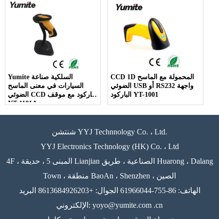
CCD 1D المحمولة مع الماسح
Yumite السلكية صناعة
الضوئي USB أو RS232 واجهة
السيارات في معنى الماسح
الباركود YT-1001
الضوئي CCD الباركود مع موقف
YT-1101A
شنتشن YYJ Technnology Co. ، Ltd.
YYJ Electronics Technology (HK) Co. ، Ltd
4F ، المبنى 5 ، حديقة Lianjian الصناعية ، طريق Huarong ، Dalang
Town ، منطقة BaoAn ، Shenzhen ، الصين
الهاتف: 86-755-61966044 الجوال: +8613684926203 البريد
الإلكتروني: yoyo@yumite.com .cn