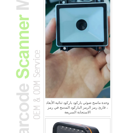
وحدة ماسح ضوئي باركود باركود ثنائية الأبعاد
، قارئ رمز الرمز الباركود المدمج في رمز
الاستجابة السريعة