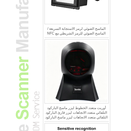
الماسح الضوئي لرمز الاستجابة السريعة /
الماسح الضوئي للرمز الشريطي مع NFC
أوربت متعدد الخطوط ليزر ماسح الباركود
التلقائي متعدد الاتجاهات ليزر قارئ الباركود
التلقائي متعدد الاتجاهات ليزر ماسح الباركود