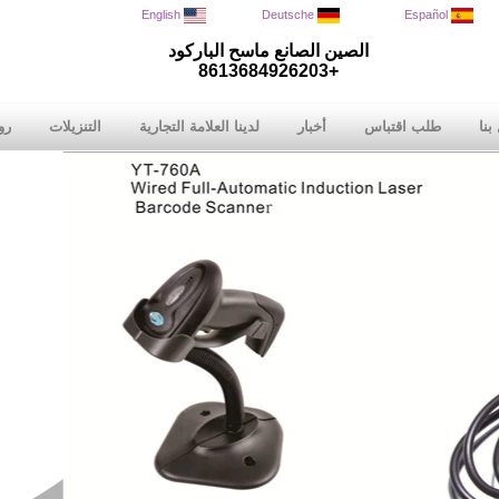
English
Deutsche
Español
الصين الصانع ماسح الباركود
+8613684926203
بنا
طلب اقتباس
أخبار
لدينا العلامة التجارية
التنزيلات
رو