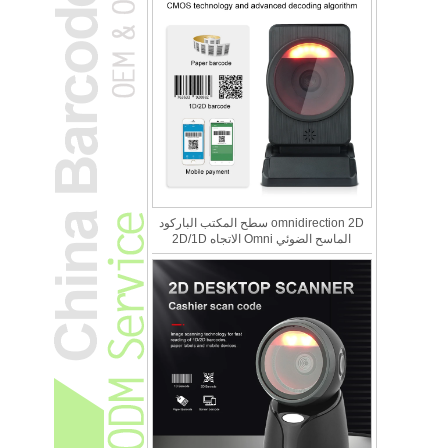
omnidirection 2D سطح المكتب الباركود
الماسح الضوئي Omni الاتجاه 2D/1D