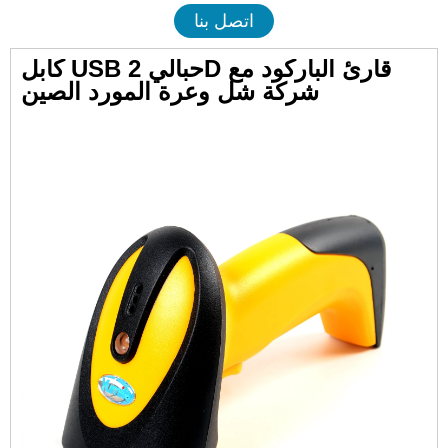
اتصل بنا
كابل USB حبالي 2D قارئ الباركود مع
شركة شل وعرة المورد الصين