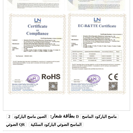
بطاقة شعار:
2D ماسح الباركود
الماسح
الصين ماسح الباركود
الماسح الضوئي الباركود السلكية
الضوئي QR