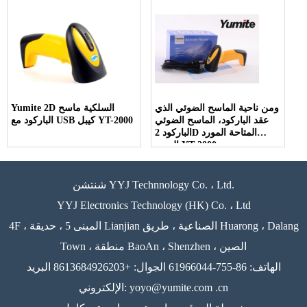
ومن ناحية الماسح الضوئي الذي
Yumite 2D السلكية ماسح
عقد الباركود، الماسح الضوئي
الباركود مع USB كيبل YT-2000
الباركود 2D المتاحة المورد
الصين YT-2000
شنتشن YYJ Technnology Co. ، Ltd.
YYJ Electronics Technology (HK) Co. ، Ltd
4F ، المبنى 5 ، حديقة Lianjian الصناعية ، طريق Huarong ، Dalang
Town ، منطقة BaoAn ، Shenzhen ، الصين
الهاتف: 86-755-61966044 الجوال: +8613684926203 البريد
الإلكتروني: yoyo@yumite.com .cn