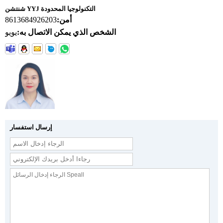
شنتشن YYJ التكنولوجيا المحدودة
أمن:
8613684926203
الشخص الذي يمكن الاتصال به:
يويو
إرسال استفسار