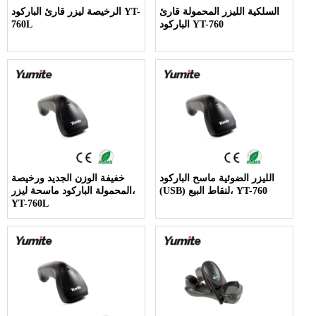
السلكية الليزر المحمولة قارئ
الرخيصة ليزر قارئ الباركود YT-
الباركود YT-760
760L
الليزر الضوئية ماسح الباركود
خفيفة الوزن الجديد ورخيصة
(USB) لنقاط البيع، YT-760
المحمولة الباركود ماسحة ليزر،
YT-760L