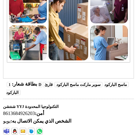
بطاقة شعار:
1D ماسح الباركود
سوبر ماركت ماسح الباركود
قارئ
الباركود
شنتشن YYJ التكنولوجيا المحدودة
أمن:
8613684926203
الشخص الذي يمكن الاتصال به:
يويو