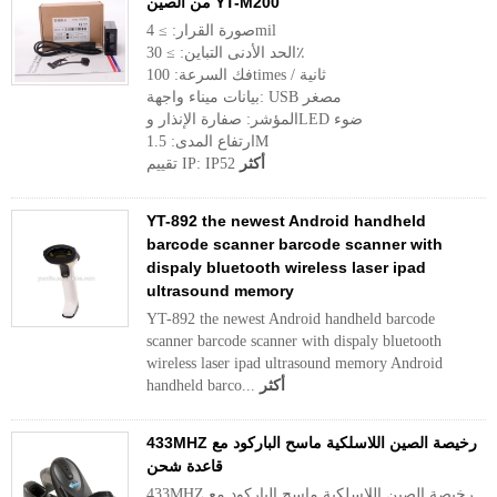
من الصين YT-M200
صورة القرار: ≥ 4mil
الحد الأدنى التباين: ≥ 30٪
فك السرعة: 100times / ثانية
بيانات ميناء واجهة: USB مصغر
المؤشر: صفارة الإنذار وLED ضوء
ارتفاع المدى: 1.5M
أكثر
تقييم IP: IP52
YT-892 the newest Android handheld
barcode scanner barcode scanner with
dispaly bluetooth wireless laser ipad
ultrasound memory
YT-892 the newest Android handheld barcode
scanner barcode scanner with dispaly bluetooth
wireless laser ipad ultrasound memory Android
أكثر
handheld barco...
433MHZ رخيصة الصين اللاسلكية ماسح الباركود مع
قاعدة شحن
433MHZ رخيصة الصين اللاسلكية ماسح الباركود مع