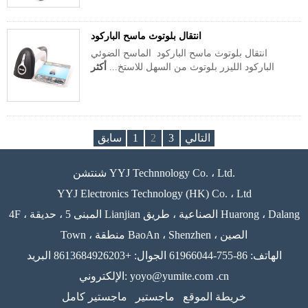
انتقال بلوتوث ماسح الباركود
انتقال بلوتوث ماسح الباركود الماسح الضوئي
الباركود الليزر بلوتوث من السهل للاستخ...
أكثر
التالي
3
2
1
سابق
شنتشن YYJ Technnology Co. ، Ltd.
YYJ Electronics Technology (HK) Co. ، Ltd
4F ، المبنى 5 ، حديقة Lianjian الصناعية ، طريق Huarong ، Dalang
Town ، منطقة BaoAn ، Shenzhen ، الصين
الهاتف: 86-755-61966044 الجوال: +8613684926203 البريد
الإلكتروني: yoyo@yumite.com .cn
خريطة الموقع
ماجستير
ماجستير كامل