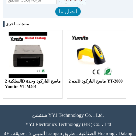
منتجات اخرى
يده 2D ماسح الباركود YT-2000
السلكية 2D ماسح الباركود وحدة
Yumite YT-M401
شنتشن YYJ Technnology Co. ، Ltd.
YYJ Electronics Technology (HK) Co. ، Ltd
4F ، المبنى 5 ، حديقة Lianjian الصناعية ، طريق Huarong ، Dalang